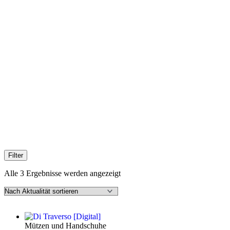
Filter
Nach
Alle 3 Ergebnisse werden angezeigt
Aktualität
sortiert
Mützen und Handschuhe