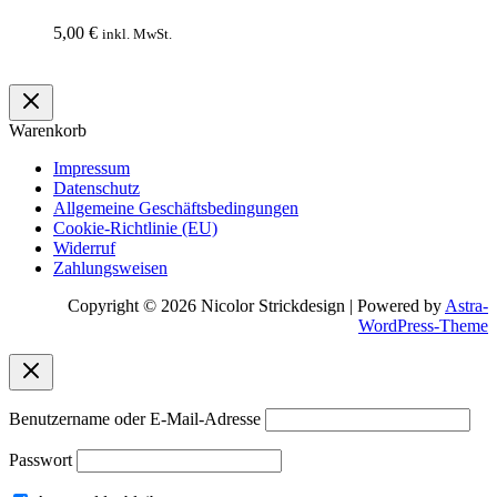
5,00
€
In den
inkl. MwSt.
Warenkorb
Warenkorb
Impressum
Datenschutz
Allgemeine Geschäftsbedingungen
Cookie-Richtlinie (EU)
Widerruf
Zahlungsweisen
Copyright © 2026 Nicolor Strickdesign | Powered by
Astra-
WordPress-Theme
Benutzername oder E-Mail-Adresse
Passwort