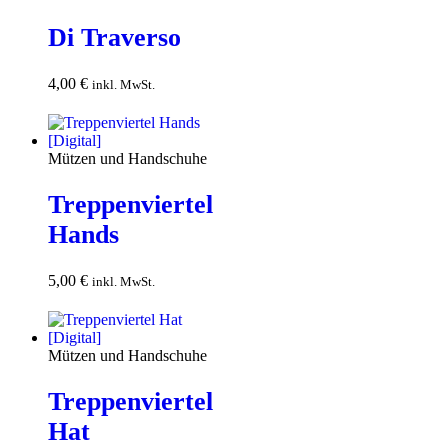
Di Traverso
4,00
€
In den
inkl. MwSt.
Warenkorb
Mützen und Handschuhe
Treppenviertel
Hands
5,00
€
In den
inkl. MwSt.
Warenkorb
Mützen und Handschuhe
Treppenviertel
Hat