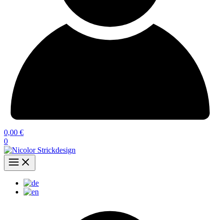
0,00
€
0