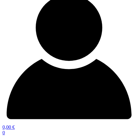
0,00
€
0