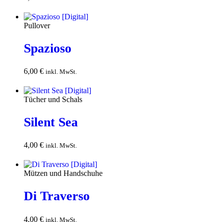
Warenkorb
Pullover
Spazioso
6,00
€
In den
inkl. MwSt.
Warenkorb
Tücher und Schals
Silent Sea
4,00
€
In den
inkl. MwSt.
Warenkorb
Mützen und Handschuhe
Di Traverso
4,00
€
In den
inkl. MwSt.