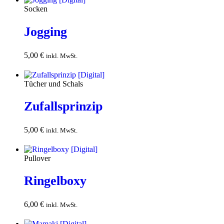
Socken
Jogging
5,00
€
In den
inkl. MwSt.
Warenkorb
Tücher und Schals
Zufallsprinzip
5,00
€
In den
inkl. MwSt.
Warenkorb
Pullover
Ringelboxy
6,00
€
In den
inkl. MwSt.
Warenkorb