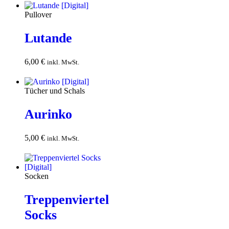
Pullover
Lutande
6,00
€
In den
inkl. MwSt.
Warenkorb
Tücher und Schals
Aurinko
5,00
€
In den
inkl. MwSt.
Warenkorb
Socken
Treppenviertel
Socks