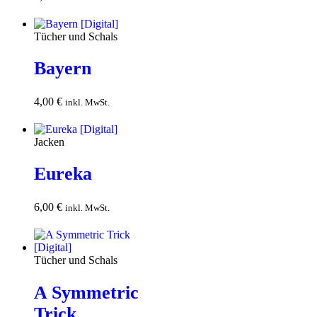
Warenkorb
Tücher und Schals
Bayern
4,00
€
In den
inkl. MwSt.
Warenkorb
Jacken
Eureka
6,00
€
In den
inkl. MwSt.
Warenkorb
Tücher und Schals
A Symmetric
Trick