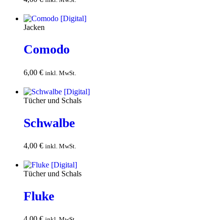
Warenkorb
Jacken
Comodo
6,00
€
In den
inkl. MwSt.
Warenkorb
Tücher und Schals
Schwalbe
4,00
€
In den
inkl. MwSt.
Warenkorb
Tücher und Schals
Fluke
4,00
€
In den
inkl. MwSt.