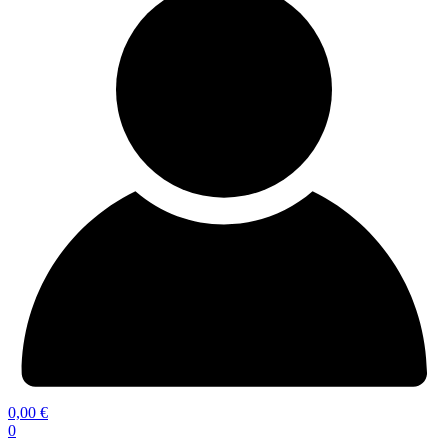
0,00
€
0