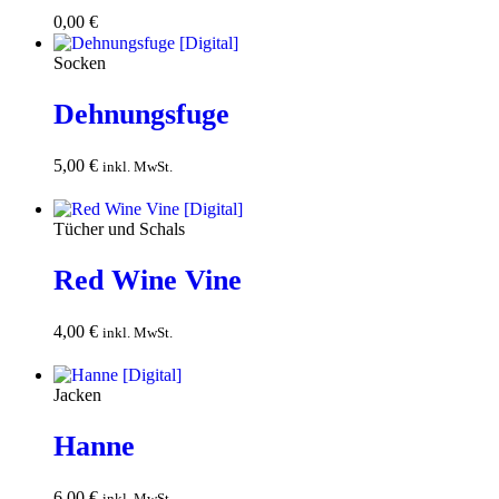
0,00
€
Download
Socken
Dehnungsfuge
5,00
€
In den
inkl. MwSt.
Warenkorb
Tücher und Schals
Red Wine Vine
4,00
€
In den
inkl. MwSt.
Warenkorb
Jacken
Hanne
6,00
€
In den
inkl. MwSt.