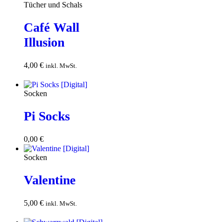
Tücher und Schals
Café Wall
Illusion
4,00
€
In den
inkl. MwSt.
Warenkorb
Socken
Pi Socks
0,00
€
Download
Socken
Valentine
5,00
€
In den
inkl. MwSt.
Warenkorb