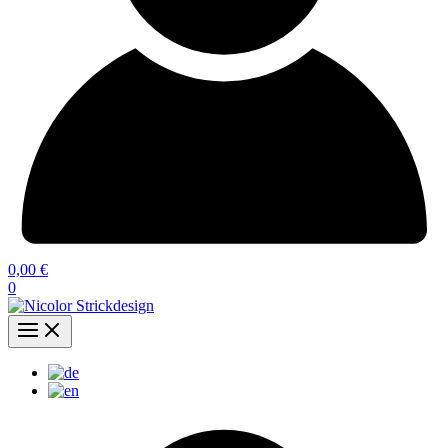
0,00
€
0