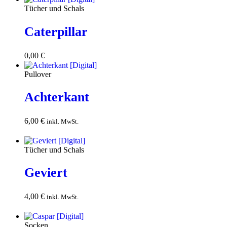
Tücher und Schals
Caterpillar
0,00
€
Download
Pullover
Achterkant
6,00
€
In den
inkl. MwSt.
Warenkorb
Tücher und Schals
Geviert
4,00
€
In den
inkl. MwSt.
Warenkorb
Socken