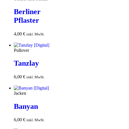
Berliner
Pflaster
4,00
€
In den
inkl. MwSt.
Warenkorb
Pullover
Tanzlay
6,00
€
In den
inkl. MwSt.
Warenkorb
Jacken
Banyan
6,00
€
In den
inkl. MwSt.
Warenkorb