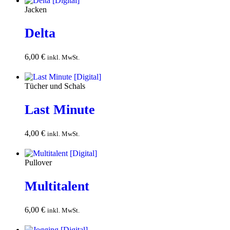
Jacken
Delta
6,00
€
In den
inkl. MwSt.
Warenkorb
Tücher und Schals
Last Minute
4,00
€
In den
inkl. MwSt.
Warenkorb
Pullover
Multitalent
6,00
€
In den
inkl. MwSt.
Warenkorb