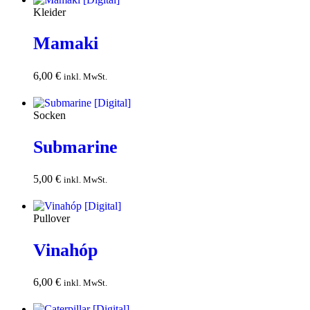
Kleider
Mamaki
6,00
€
In den
inkl. MwSt.
Warenkorb
Socken
Submarine
5,00
€
In den
inkl. MwSt.
Warenkorb
Pullover
Vinahóp
6,00
€
In den
inkl. MwSt.
Warenkorb