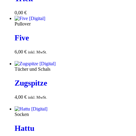
0,00
€
Download
Pullover
Five
6,00
€
In den
inkl. MwSt.
Warenkorb
Tücher und Schals
Zugspitze
4,00
€
In den
inkl. MwSt.
Warenkorb
Socken
Hattu