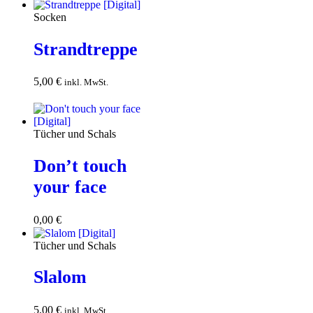
Socken
Strandtreppe
5,00
€
In den
inkl. MwSt.
Warenkorb
Tücher und Schals
Don’t touch
your face
0,00
€
Download
Tücher und Schals
Slalom
5,00
€
In den
inkl. MwSt.