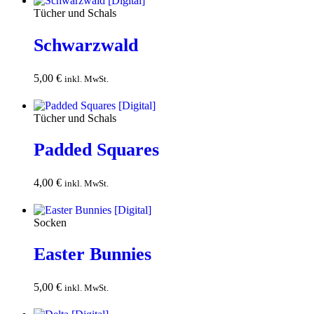
Tücher und Schals
Schwarzwald
5,00
€
In den
inkl. MwSt.
Warenkorb
Tücher und Schals
Padded Squares
4,00
€
In den
inkl. MwSt.
Warenkorb
Socken
Easter Bunnies
5,00
€
In den
inkl. MwSt.
Warenkorb