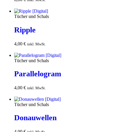
Warenkorb
Tücher und Schals
Ripple
4,00
€
In den
inkl. MwSt.
Warenkorb
Tücher und Schals
Parallelogram
4,00
€
In den
inkl. MwSt.
Warenkorb
Tücher und Schals
Donauwellen
4,00
€
In den
inkl. MwSt.