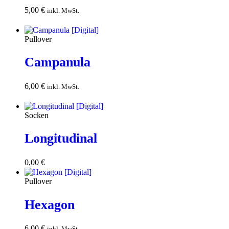
5,00
€
In den
inkl. MwSt.
Warenkorb
Pullover
Campanula
6,00
€
In den
inkl. MwSt.
Warenkorb
Socken
Longitudinal
0,00
€
Download
Pullover
Hexagon
6,00
€
In den
inkl. MwSt.