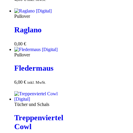
Warenkorb
Pullover
Raglano
0,00
€
Download
Pullover
Fledermaus
6,00
€
In den
inkl. MwSt.
Warenkorb
Tücher und Schals
Treppenviertel
Cowl