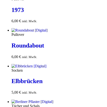
1973
6,00
€
In den
inkl. MwSt.
Warenkorb
Pullover
Roundabout
6,00
€
In den
inkl. MwSt.
Warenkorb
Socken
Elbbrücken
5,00
€
In den
inkl. MwSt.
Warenkorb
Tücher und Schals