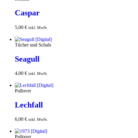
Caspar
5,00
€
In den
inkl. MwSt.
Warenkorb
Tücher und Schals
Seagull
4,00
€
In den
inkl. MwSt.
Warenkorb
Pullover
Lechfall
6,00
€
In den
inkl. MwSt.
Warenkorb
Pullover