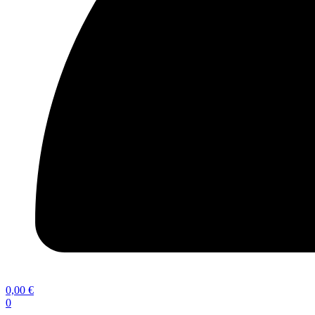
0,00
€
0