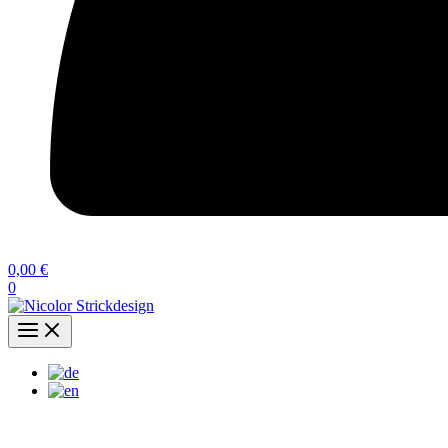
0,00
€
0