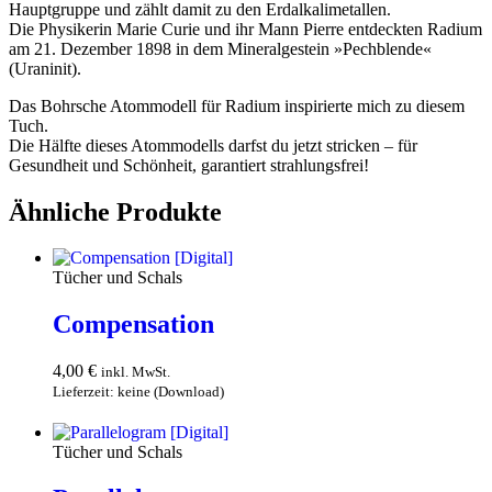
Hauptgruppe und zählt damit zu den Erdalkalimetallen.
Die Physikerin Marie Curie und ihr Mann Pierre entdeckten Radium
am 21. Dezember 1898 in dem Mineralgestein »Pechblende«
(Uraninit).
Das Bohrsche Atommodell für Radium inspirierte mich zu diesem
Tuch.
Die Hälfte dieses Atommodells darfst du jetzt stricken – für
Gesundheit und Schönheit, garantiert strahlungsfrei!
Ähnliche Produkte
Tücher und Schals
Compensation
4,00
€
inkl. MwSt.
Lieferzeit: keine (Download)
In den Warenkorb
Tücher und Schals