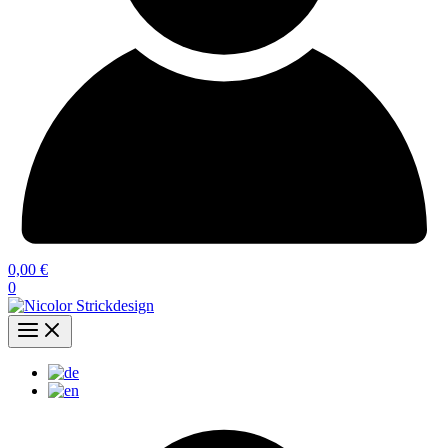
0,00
€
0