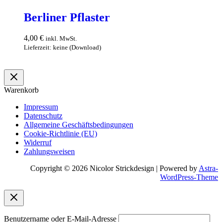
Berliner Pflaster
4,00
€
inkl. MwSt.
Lieferzeit: keine (Download)
In den Warenkorb
Warenkorb
Impressum
Datenschutz
Allgemeine Geschäftsbedingungen
Cookie-Richtlinie (EU)
Widerruf
Zahlungsweisen
Copyright © 2026 Nicolor Strickdesign | Powered by
Astra-
WordPress-Theme
Benutzername oder E-Mail-Adresse