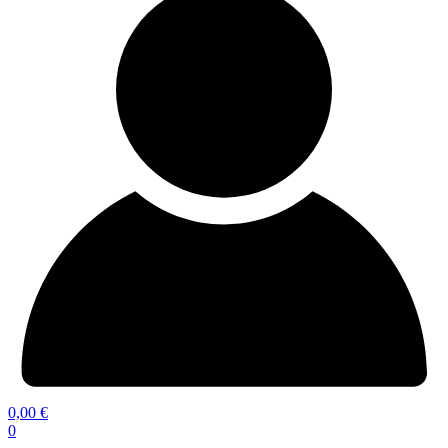
0,00
€
0