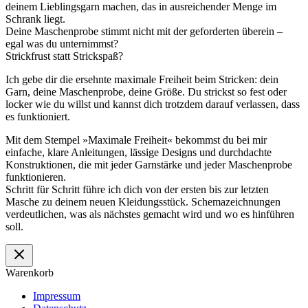
deinem Lieblingsgarn machen, das in ausreichender Menge im
Schrank liegt.
Deine Maschenprobe stimmt nicht mit der geforderten überein –
egal was du unternimmst?
Strickfrust statt Strickspaß?
Ich gebe dir die ersehnte maximale Freiheit beim Stricken: dein
Garn, deine Maschenprobe, deine Größe. Du strickst so fest oder
locker wie du willst und kannst dich trotzdem darauf verlassen, dass
es funktioniert.
Mit dem Stempel »Maximale Freiheit« bekommst du bei mir
einfache, klare Anleitungen, lässige Designs und durchdachte
Konstruktionen, die mit jeder Garnstärke und jeder Maschenprobe
funktionieren.
Schritt für Schritt führe ich dich von der ersten bis zur letzten
Masche zu deinem neuen Kleidungsstück. Schemazeichnungen
verdeutlichen, was als nächstes gemacht wird und wo es hinführen
soll.
Warenkorb
Impressum