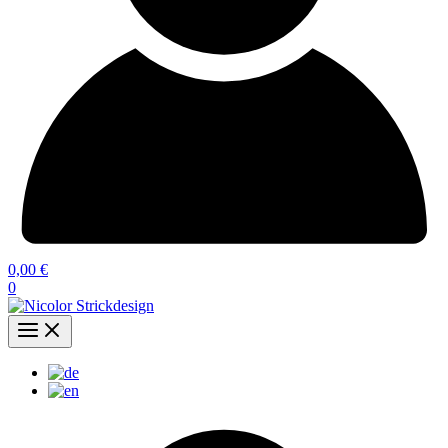
0,00
€
0