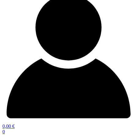
0,00
€
0