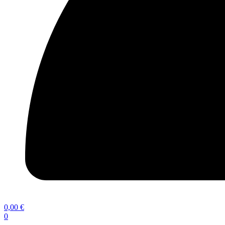
0,00
€
0