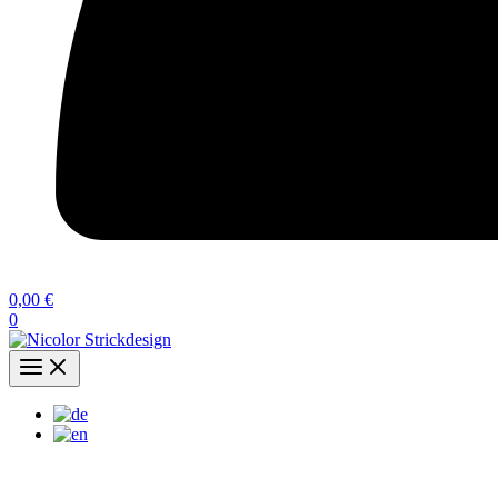
0,00
€
0