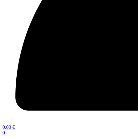
0,00
€
0