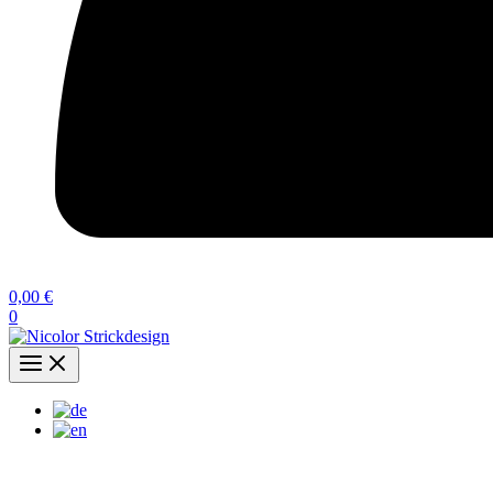
0,00
€
0