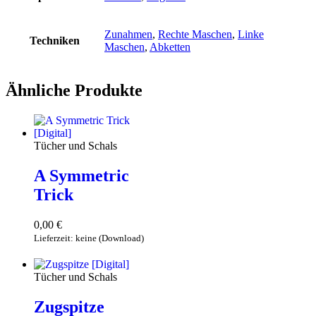
Zunahmen
,
Rechte Maschen
,
Linke
Techniken
Maschen
,
Abketten
Ähnliche Produkte
Tücher und Schals
A Symmetric
Trick
0,00
€
Lieferzeit: keine (Download)
Download
Tücher und Schals
Zugspitze