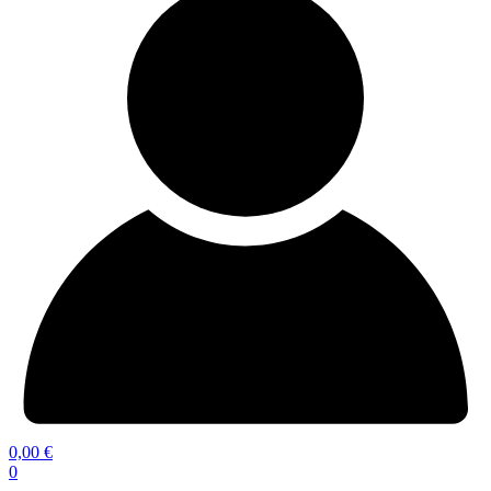
0,00
€
0