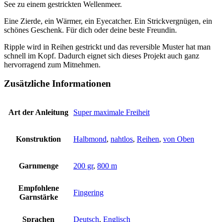
See zu einem gestrickten Wellenmeer.
Eine Zierde, ein Wärmer, ein Eyecatcher. Ein Strickvergnügen, ein
schönes Geschenk. Für dich oder deine beste Freundin.
Ripple wird in Reihen gestrickt und das reversible Muster hat man
schnell im Kopf. Dadurch eignet sich dieses Projekt auch ganz
hervorragend zum Mitnehmen.
Zusätzliche Informationen
Art der Anleitung
Super maximale Freiheit
Konstruktion
Halbmond
,
nahtlos
,
Reihen
,
von Oben
Garnmenge
200 gr
,
800 m
Empfohlene
Fingering
Garnstärke
Sprachen
Deutsch
,
Englisch