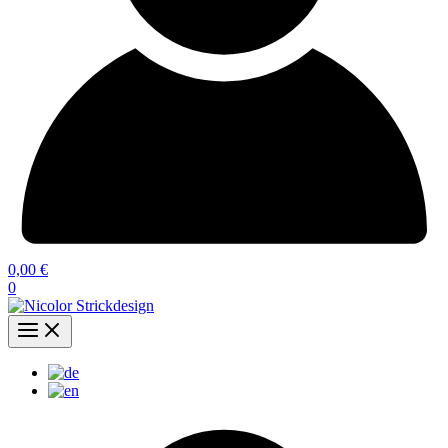
0,00
€
0