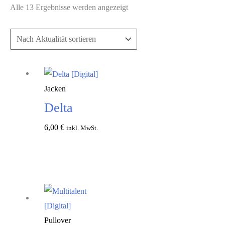
Nach
Alle 13 Ergebnisse werden angezeigt
Aktualität
sortiert
Jacken
Delta
6,00
€
inkl. MwSt.
In den
Warenkorb
Pullover