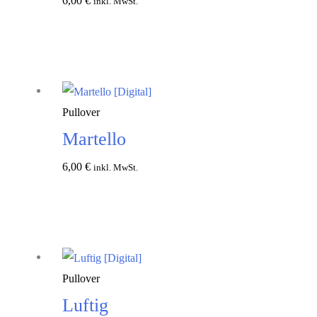
6,00
€
inkl. MwSt.
In den
Warenkorb
Pullover
Martello
6,00
€
inkl. MwSt.
In den
Warenkorb
Pullover
Luftig