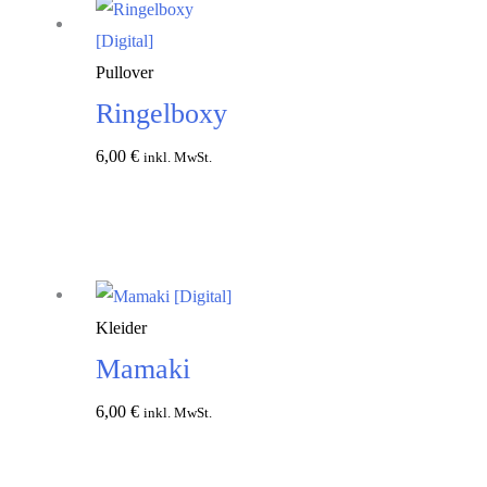
Pullover
Ringelboxy
6,00
€
inkl. MwSt.
In den
Warenkorb
Kleider
Mamaki
6,00
€
inkl. MwSt.
In den
Warenkorb