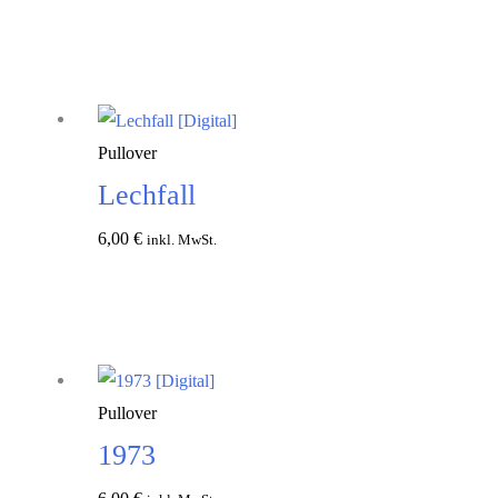
In den
Warenkorb
Pullover
Lechfall
6,00
€
inkl. MwSt.
In den
Warenkorb
Pullover
1973