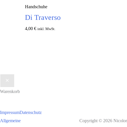
Handschuhe
Di Traverso
4,00
€
inkl. MwSt.
In den
Warenkorb
Warenkorb
Impressum
Datenschutz
Allgemeine
Copyright © 2026 Nicolor