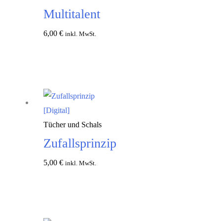
Multitalent
6,00
€
inkl. MwSt.
In den
Warenkorb
Tücher und Schals
Zufallsprinzip
5,00
€
inkl. MwSt.
In den
Warenkorb