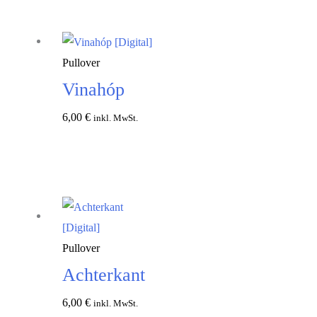
Pullover
Vinahóp
6,00
€
inkl. MwSt.
In den
Warenkorb
Pullover
Achterkant
6,00
€
inkl. MwSt.