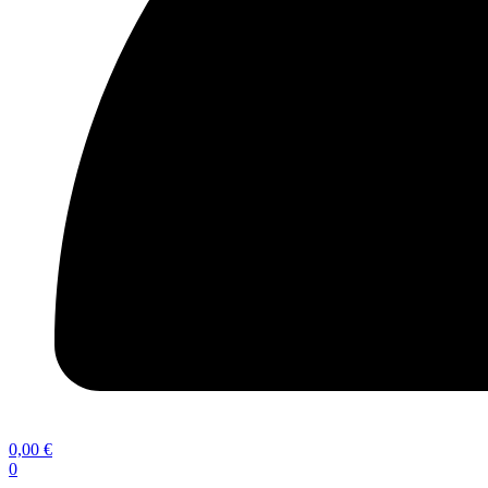
0,00
€
0