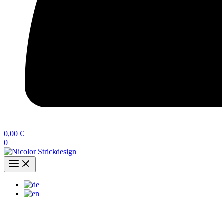
0,00
€
0