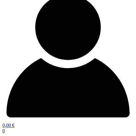
0,00
€
0