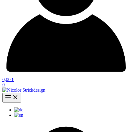
0,00
€
0