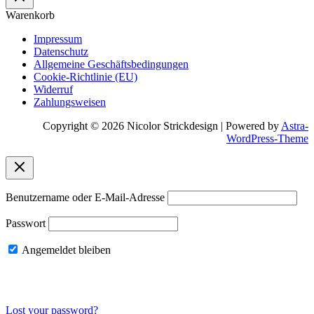
Warenkorb
Impressum
Datenschutz
Allgemeine Geschäftsbedingungen
Cookie-Richtlinie (EU)
Widerruf
Zahlungsweisen
Copyright © 2026 Nicolor Strickdesign | Powered by
Astra-
WordPress-Theme
Benutzername oder E-Mail-Adresse
Passwort
Angemeldet bleiben
Lost your password?